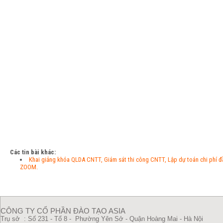
Các tin bài khác:
Khai giảng khóa QLDA CNTT, Giám sát thi công CNTT, Lập dự toán chi phí
ZOOM.
CÔNG TY CỔ PHẦN ĐÀO TẠO ASIA
Trụ sở : Số 231 - Tổ 8 - Phường Yên Sở - Quận Hoàng Mai - Hà Nội