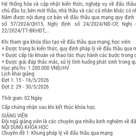
Hệ thống hóa và cập nhật kiến thức, nghiệp vụ về đấu th
chủ đầu tư, bên mời thầu, nhà thầu và các cá nhân khác có n
Nắm được nội dung cơ bản về đấu thầu qua mạng quy định 
số 57/2024/QH15, Nghị định số 24/2024/NĐ-CP, Nghị
22/2024/TT-BKHĐT,...
Khi tham gia khóa đào tạo về đấu thầu qua mạng, học viên:
+ Được trang bị kiến thức, quy định pháp lý về đấu thầu qua 
+ Được cấp tài khoản và thao tác thực hành các bước trong q
+ Được giải đáp thắc mắc, xử lý tình huống phát sinh trong q
Học phí/hv:
1.
2
00.000 VNĐ/HV
Lịch khai giảng
Đợt 1: 15 - 16/5/2026
Đợt 2: 29 - 30/5/2026
Thời gian: 02 Ngày
Cấp chứng nhận sau khi kết thúc khóa học.
GIẢNG VIÊN
Đội ngũ giảng viên là các chuyên gia nhiều kinh nghiệm về đ
NỘI DUNG KHÓA HỌC
Chuyên đề 1: Khung pháp lý về đấu thầu qua mạng