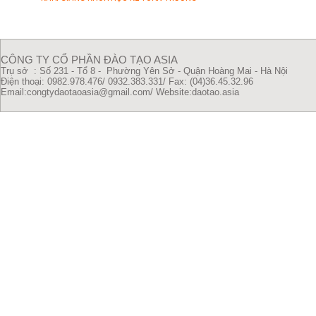
CÔNG TY CỔ PHẦN ĐÀO TẠO ASIA
Trụ sở : Số 231 - Tổ 8 - Phường Yên Sở - Quận Hoàng Mai - Hà Nội
Điện thoại: 0982.978.476/ 0932.383.331/
Fax: (04)36.45.32.96
Email:congtydaotaoasia@gmail.com/
Website:daotao.asia