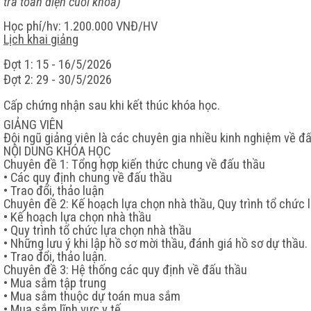
tra toàn diện cuối khóa)
Học phí/hv:
1.200.
000 VNĐ/HV
Lịch khai giảng
Đợt 1: 15 - 16/5/2026
Đợt 2: 29 - 30/5/2026
Cấp chứng nhận sau khi kết thúc khóa học.
GIẢNG VIÊN
Đội ngũ giảng viên là các chuyên gia nhiều kinh nghiệm về đ
NỘI DUNG KHÓA HỌC
Chuyên đề 1: Tổng hợp kiến thức chung về đấu thầu
• Các quy định chung về đấu thầu
• Trao đổi, thảo luận
Chuyên đề 2: Kế hoạch lựa chọn nhà thầu, Quy trình tổ chức 
• Kế hoạch lựa chọn nhà thầu
• Quy trình tổ chức lựa chọn nhà thầu
• Những lưu ý khi lập hồ sơ mời thầu, đánh giá hồ sơ dự thầu.
• Trao đổi, thảo luận.
Chuyên đề 3: Hệ thống các quy định về đấu thầu
• Mua sắm tập trung
• Mua sắm thuộc dự toán mua sắm
• Mua sắm lĩnh vực y tế